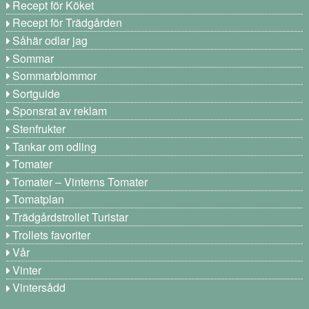
Recept för Köket
Recept för Trädgården
Såhär odlar jag
Sommar
Sommarblommor
Sortguide
Sponsrat av reklam
Stenfrukter
Tankar om odling
Tomater
Tomater – Vinterns Tomater
Tomatplan
Trädgårdstrollet Turistar
Trollets favoriter
Vår
Vinter
Vintersådd