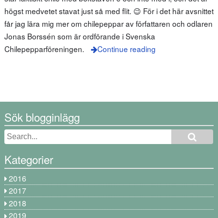
högst medvetet stavat just så med flit. 😉 För i det här avsnittet
får jag lära mig mer om chilepeppar av författaren och odlaren
Jonas Borssén som är ordförande i Svenska
Chilepepparföreningen.
Continue reading
Sök blogginlägg
Kategorier
2016
2017
2018
2019