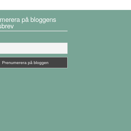
merera på bloggens
sbrev