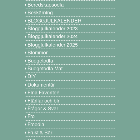
Beredskapsodla
Beskärning
BLOGGJULKALENDER
Bloggjulkalender 2023
Bloggjulkalender 2024
Bloggjulkalender 2025
Blommor
Budgetodla
Budgetodla Mat
DIY
Dokumentär
Fina Favoriter!
Fjärilar och bin
Frågor & Svar
Frö
Fröodla
Frukt & Bär