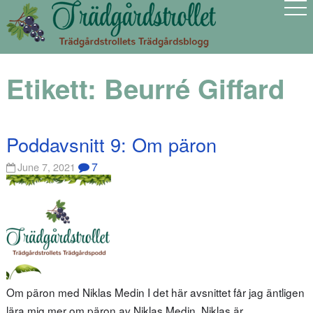
Etikett:
Beurré Giffard
Poddavsnitt 9: Om päron
7
June 7, 2021
Om päron med Niklas Medin I det här avsnittet får jag äntligen
lära mig mer om päron av Niklas Medin. Niklas är