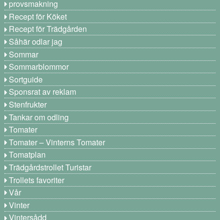
provsmakning
Recept för Köket
Recept för Trädgården
Såhär odlar jag
Sommar
Sommarblommor
Sortguide
Sponsrat av reklam
Stenfrukter
Tankar om odling
Tomater
Tomater – Vinterns Tomater
Tomatplan
Trädgårdstrollet Turistar
Trollets favoriter
Vår
Vinter
Vintersådd