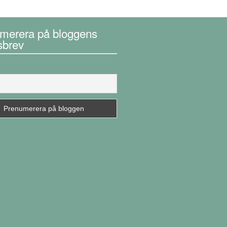
merera på bloggens
sbrev