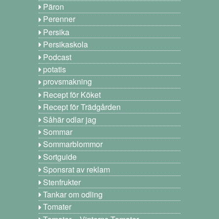
Päron
Perenner
Persika
Persikaskola
Podcast
potatis
provsmakning
Recept för Köket
Recept för Trädgården
Såhär odlar jag
Sommar
Sommarblommor
Sortguide
Sponsrat av reklam
Stenfrukter
Tankar om odling
Tomater