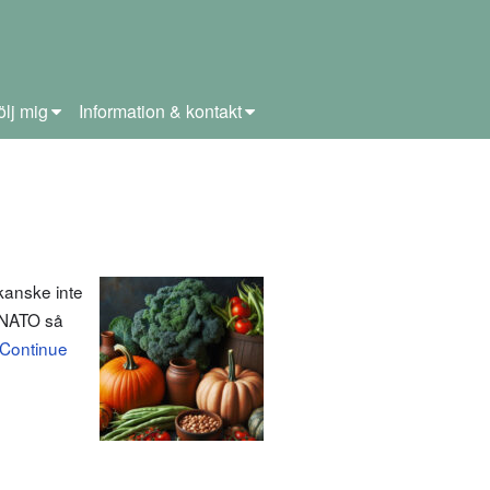
ölj mig
Information & kontakt
kanske inte
i NATO så
Continue