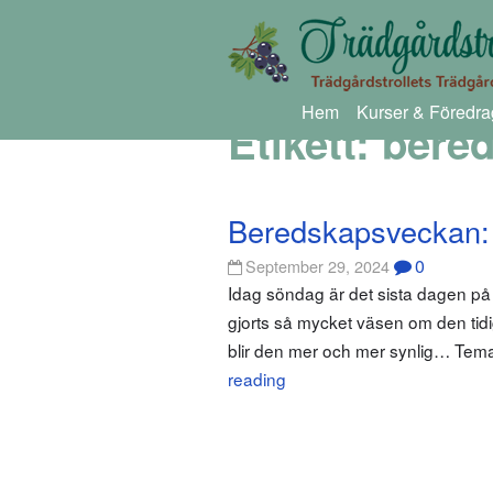
Hem
Kurser & Föredra
Etikett:
bere
Beredskapsveckan: 
0
September 29, 2024
Idag söndag är det sista dagen på 
gjorts så mycket väsen om den tid
blir den mer och mer synlig… Tema
reading