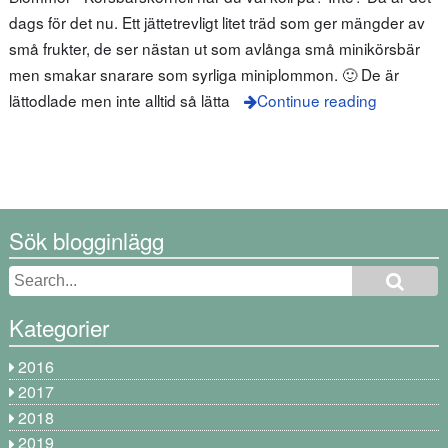
dags för det nu. Ett jättetrevligt litet träd som ger mängder av
små frukter, de ser nästan ut som avlånga små minikörsbär
men smakar snarare som syrliga miniplommon. 🙂 De är
lättodlade men inte alltid så lätta
Continue reading
Sök blogginlägg
Kategorier
2016
2017
2018
2019