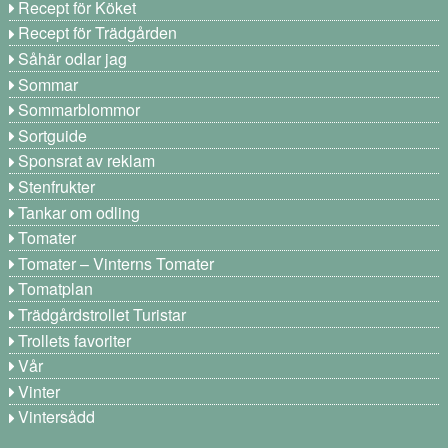
Recept för Köket
Recept för Trädgården
Såhär odlar jag
Sommar
Sommarblommor
Sortguide
Sponsrat av reklam
Stenfrukter
Tankar om odling
Tomater
Tomater – Vinterns Tomater
Tomatplan
Trädgårdstrollet Turistar
Trollets favoriter
Vår
Vinter
Vintersådd