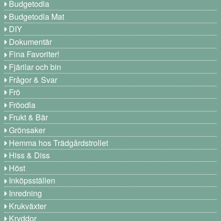
Budgetodla
Budgetodla Mat
DIY
Dokumentär
Fina Favoriter!
Fjärilar och bin
Frågor & Svar
Frö
Fröodla
Frukt & Bär
Grönsaker
Hemma hos Trädgårdstrollet
Hiss & Diss
Höst
Inköpsställen
Inredning
Krukväxter
Kryddor