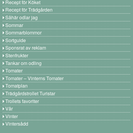
Recept för Köket
Recept för Trädgården
Såhär odlar jag
Sommar
Sommarblommor
Sortguide
Sponsrat av reklam
Stenfrukter
Tankar om odling
Tomater
Tomater – Vinterns Tomater
Tomatplan
Trädgårdstrollet Turistar
Trollets favoriter
Vår
Vinter
Vintersådd