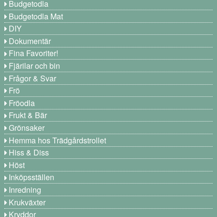
Budgetodla
Budgetodla Mat
DIY
Dokumentär
Fina Favoriter!
Fjärilar och bin
Frågor & Svar
Frö
Fröodla
Frukt & Bär
Grönsaker
Hemma hos Trädgårdstrollet
Hiss & Diss
Höst
Inköpsställen
Inredning
Krukväxter
Kryddor