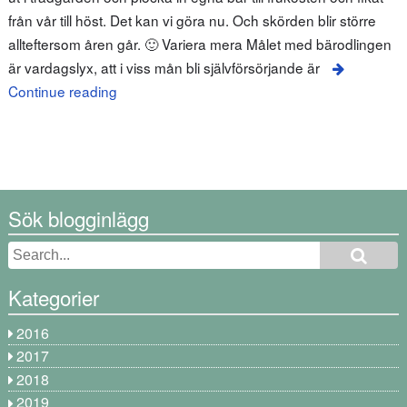
från vår till höst. Det kan vi göra nu. Och skörden blir större
allteftersom åren går. 🙂 Variera mera Målet med bärodlingen
är vardagslyx, att i viss mån bli självförsörjande är
Continue reading
Sök blogginlägg
Kategorier
2016
2017
2018
2019