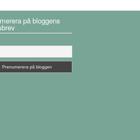
merera på bloggens
sbrev