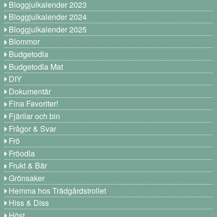
Bloggjulkalender 2023
Bloggjulkalender 2024
Bloggjulkalender 2025
Blommor
Budgetodla
Budgetodla Mat
DIY
Dokumentär
Fina Favoriter!
Fjärilar och bin
Frågor & Svar
Frö
Fröodla
Frukt & Bär
Grönsaker
Hemma hos Trädgårdstrollet
Hiss & Diss
Höst