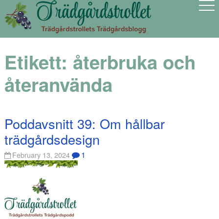
Etikett:
återbruka och
återanvända
Poddavsnitt 39: Om hållbar
trädgårdsdesign
1
February 13, 2024