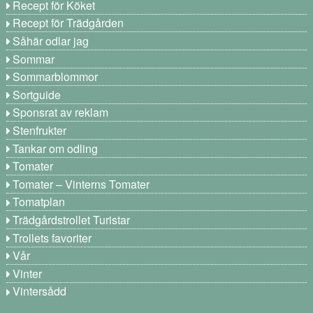
Recept för Köket
Recept för Trädgården
Såhär odlar jag
Sommar
Sommarblommor
Sortguide
Sponsrat av reklam
Stenfrukter
Tankar om odling
Tomater
Tomater – Vinterns Tomater
Tomatplan
Trädgårdstrollet Turistar
Trollets favoriter
Vår
Vinter
Vintersådd