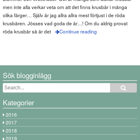
men inte alla verkar veta om att det finns krusbär i många
olika färger… Själv är jag allra allra mest förtjust i de röda
krusbären. Jösses vad goda de är…! Om du aldrig provat
röda krusbär så är det
Continue reading
Sök blogginlägg
Kategorier
2016
2017
2018
2019