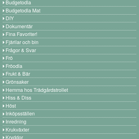
Budgetodla
Budgetodla Mat
DIY
Dokumentär
Fina Favoriter!
Fjärilar och bin
Frågor & Svar
Frö
Fröodla
Frukt & Bär
Grönsaker
Hemma hos Trädgårdstrollet
Hiss & Diss
Höst
Inköpsställen
Inredning
Krukväxter
Kryddor