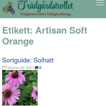
Etikett:
Artisan Soft
Orange
Sortguide: Solhatt
8
February 28, 2021