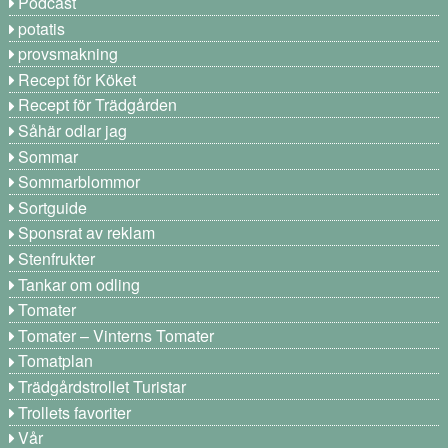
Podcast
potatis
provsmakning
Recept för Köket
Recept för Trädgården
Såhär odlar jag
Sommar
Sommarblommor
Sortguide
Sponsrat av reklam
Stenfrukter
Tankar om odling
Tomater
Tomater – Vinterns Tomater
Tomatplan
Trädgårdstrollet Turistar
Trollets favoriter
Vår