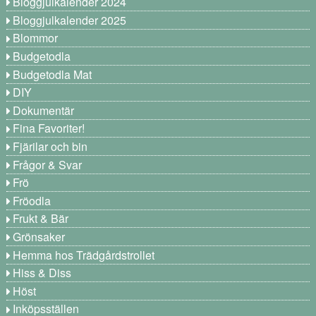
Bloggjulkalender 2024
Bloggjulkalender 2025
Blommor
Budgetodla
Budgetodla Mat
DIY
Dokumentär
Fina Favoriter!
Fjärilar och bin
Frågor & Svar
Frö
Fröodla
Frukt & Bär
Grönsaker
Hemma hos Trädgårdstrollet
Hiss & Diss
Höst
Inköpsställen