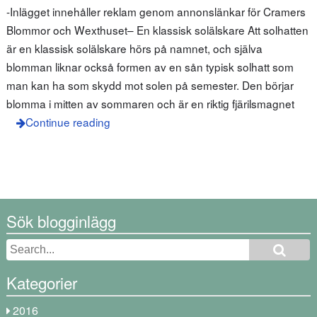
-Inlägget innehåller reklam genom annonslänkar för Cramers
Blommor och Wexthuset– En klassisk solälskare Att solhatten
är en klassisk solälskare hörs på namnet, och själva
blomman liknar också formen av en sån typisk solhatt som
man kan ha som skydd mot solen på semester. Den börjar
blomma i mitten av sommaren och är en riktig fjärilsmagnet
Continue reading
Sök blogginlägg
Kategorier
2016