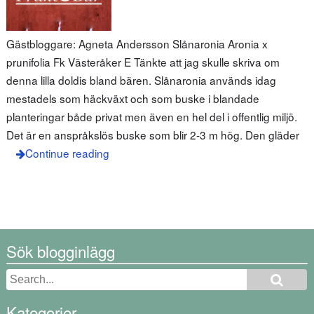
Gästbloggare: Agneta Andersson Slånaronia Aronia x
prunifolia Fk Västeråker E Tänkte att jag skulle skriva om
denna lilla doldis bland bären. Slånaronia används idag
mestadels som häckväxt och som buske i blandade
planteringar både privat men även en hel del i offentlig miljö.
Det är en anspråkslös buske som blir 2-3 m hög. Den gläder
Continue reading
Sök blogginlägg
Kategorier