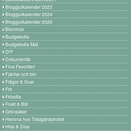
Bloggjulkalender 2023
Bloggjulkalender 2024
Bloggjulkalender 2025
Blommor
Budgetodla
Budgetodla Mat
DIY
Dokumentär
Fina Favoriter!
Fjärilar och bin
Frågor & Svar
Frö
Fröodla
Frukt & Bär
Grönsaker
Hemma hos Trädgårdstrollet
Hiss & Diss