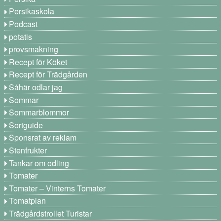
Persikaskola
Podcast
potatis
provsmakning
Recept för Köket
Recept för Trädgården
Såhär odlar jag
Sommar
Sommarblommor
Sortguide
Sponsrat av reklam
Stenfrukter
Tankar om odling
Tomater
Tomater – Vinterns Tomater
Tomatplan
Trädgårdstrollet Turistar