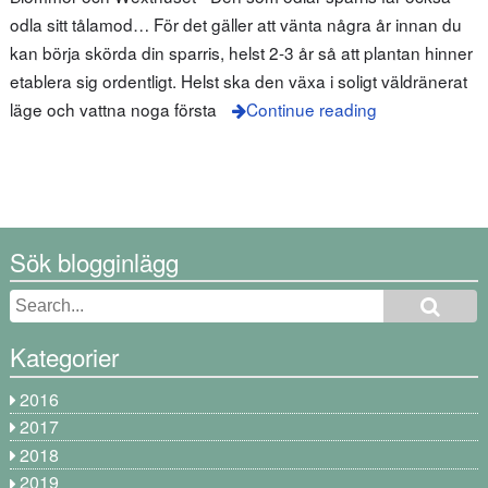
odla sitt tålamod… För det gäller att vänta några år innan du
kan börja skörda din sparris, helst 2-3 år så att plantan hinner
etablera sig ordentligt. Helst ska den växa i soligt väldränerat
läge och vattna noga första
Continue reading
Sök blogginlägg
Kategorier
2016
2017
2018
2019