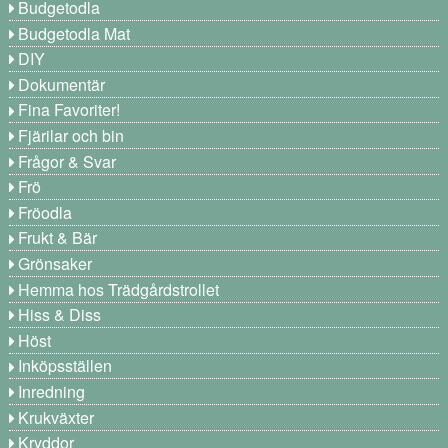
Budgetodla
Budgetodla Mat
DIY
Dokumentär
Fina Favoriter!
Fjärilar och bin
Frågor & Svar
Frö
Fröodla
Frukt & Bär
Grönsaker
Hemma hos Trädgårdstrollet
Hiss & Diss
Höst
Inköpsställen
Inredning
Krukväxter
Kryddor