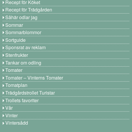
Recept för Köket
Recept för Trädgården
Såhär odlar jag
Sommar
Sommarblommor
Sortguide
Sponsrat av reklam
Stenfrukter
Tankar om odling
Tomater
Tomater – Vinterns Tomater
Tomatplan
Trädgårdstrollet Turistar
Trollets favoriter
Vår
Vinter
Vintersådd