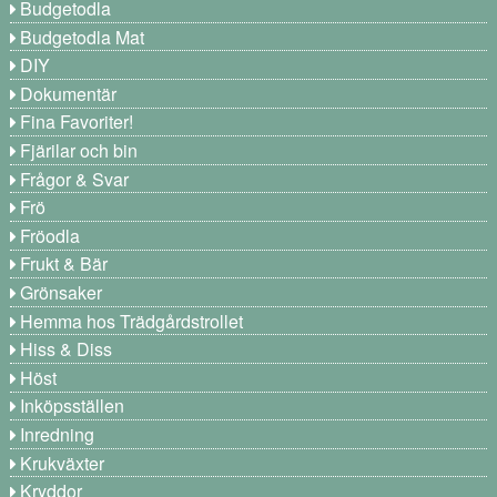
Budgetodla
Budgetodla Mat
DIY
Dokumentär
Fina Favoriter!
Fjärilar och bin
Frågor & Svar
Frö
Fröodla
Frukt & Bär
Grönsaker
Hemma hos Trädgårdstrollet
Hiss & Diss
Höst
Inköpsställen
Inredning
Krukväxter
Kryddor