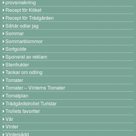
provsmakning
Recept för Köket
Recept för Trädgården
Såhär odlar jag
Sommar
Sommarblommor
Sortguide
Sponsrat av reklam
Stenfrukter
Tankar om odling
Tomater
Tomater – Vinterns Tomater
Tomatplan
Trädgårdstrollet Turistar
Trollets favoriter
Vår
Vinter
Vintersådd