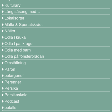
Kulturarv
Lång säsong med…
Lokalsorter
Målla & Spenatskrået
Nötter
Odla i kruka
Odla i pallkrage
Odla med barn
Odla på fönsterbrädan
Omställning
Päron
pelargoner
Perenner
Persika
Persikaskola
Podcast
potatis