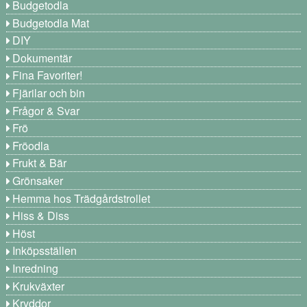
Budgetodla
Budgetodla Mat
DIY
Dokumentär
Fina Favoriter!
Fjärilar och bin
Frågor & Svar
Frö
Fröodla
Frukt & Bär
Grönsaker
Hemma hos Trädgårdstrollet
Hiss & Diss
Höst
Inköpsställen
Inredning
Krukväxter
Kryddor