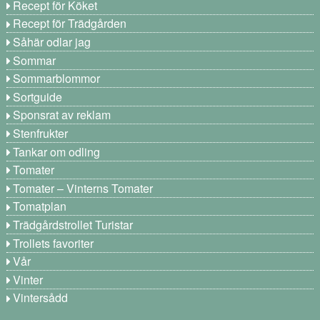
Recept för Köket
Recept för Trädgården
Såhär odlar jag
Sommar
Sommarblommor
Sortguide
Sponsrat av reklam
Stenfrukter
Tankar om odling
Tomater
Tomater – Vinterns Tomater
Tomatplan
Trädgårdstrollet Turistar
Trollets favoriter
Vår
Vinter
Vintersådd