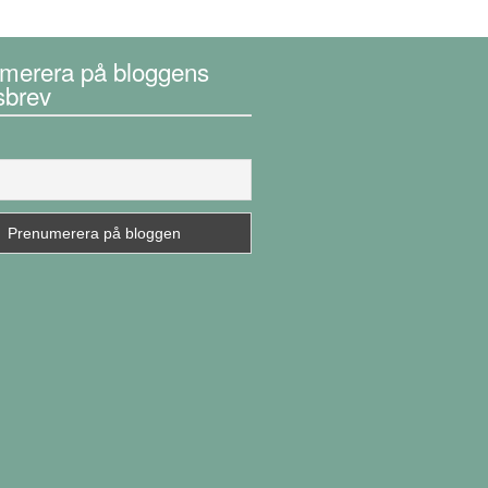
merera på bloggens
sbrev