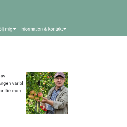
ölj mig
Information & kontakt
 av
ången var bl
ar förr men