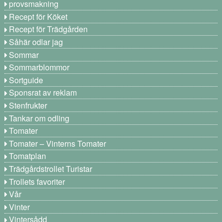
provsmakning
Recept för Köket
Recept för Trädgården
Såhär odlar jag
Sommar
Sommarblommor
Sortguide
Sponsrat av reklam
Stenfrukter
Tankar om odling
Tomater
Tomater – Vinterns Tomater
Tomatplan
Trädgårdstrollet Turistar
Trollets favoriter
Vår
Vinter
Vintersådd