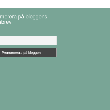
merera på bloggens
sbrev