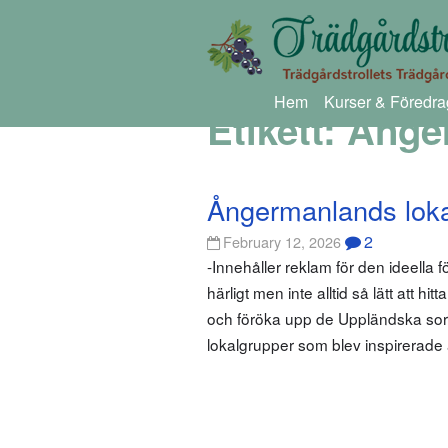
Hem
Kurser & Föredra
Etikett:
Ånger
Ångermanlands loka
2
February 12, 2026
-Innehåller reklam för den ideella 
härligt men inte alltid så lätt att 
och föröka upp de Uppländska sort
lokalgrupper som blev inspirerade 