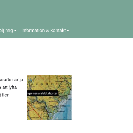
ölj mig
Information & kontakt
sorter är ju
att lyfta
 fler