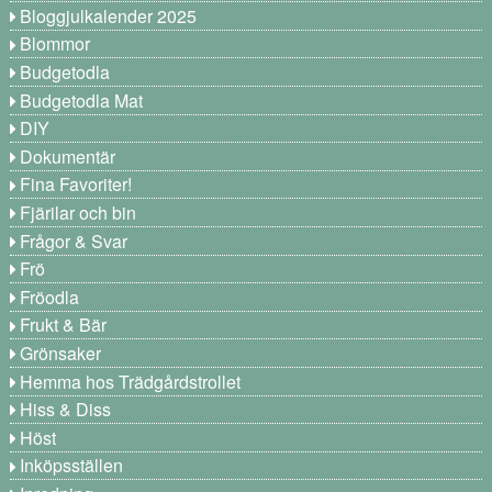
Bloggjulkalender 2025
Blommor
Budgetodla
Budgetodla Mat
DIY
Dokumentär
Fina Favoriter!
Fjärilar och bin
Frågor & Svar
Frö
Fröodla
Frukt & Bär
Grönsaker
Hemma hos Trädgårdstrollet
Hiss & Diss
Höst
Inköpsställen