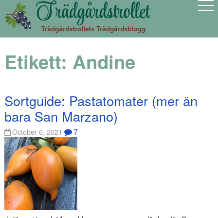
Etikett:
Andine
Sortguide: Pastatomater (mer än
bara San Marzano)
7
October 6, 2021