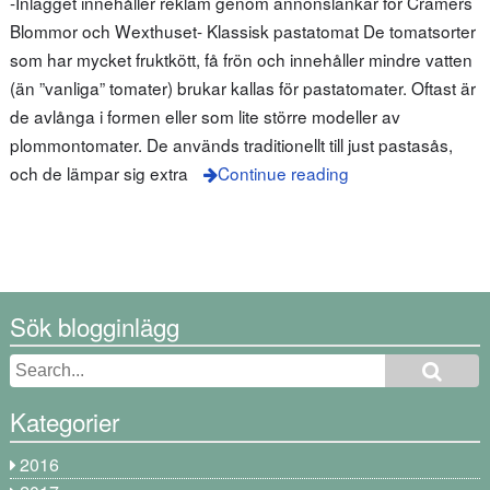
-Inlägget innehåller reklam genom annonslänkar för Cramers
Blommor och Wexthuset- Klassisk pastatomat De tomatsorter
som har mycket fruktkött, få frön och innehåller mindre vatten
(än ”vanliga” tomater) brukar kallas för pastatomater. Oftast är
de avlånga i formen eller som lite större modeller av
plommontomater. De används traditionellt till just pastasås,
och de lämpar sig extra
Continue reading
Sök blogginlägg
Kategorier
2016