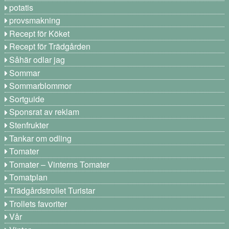
potatis
provsmakning
Recept för Köket
Recept för Trädgården
Såhär odlar jag
Sommar
Sommarblommor
Sortguide
Sponsrat av reklam
Stenfrukter
Tankar om odling
Tomater
Tomater – Vinterns Tomater
Tomatplan
Trädgårdstrollet Turistar
Trollets favoriter
Vår