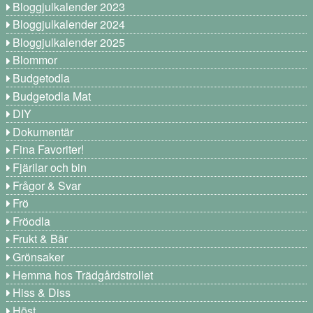
Bloggjulkalender 2023
Bloggjulkalender 2024
Bloggjulkalender 2025
Blommor
Budgetodla
Budgetodla Mat
DIY
Dokumentär
Fina Favoriter!
Fjärilar och bin
Frågor & Svar
Frö
Fröodla
Frukt & Bär
Grönsaker
Hemma hos Trädgårdstrollet
Hiss & Diss
Höst