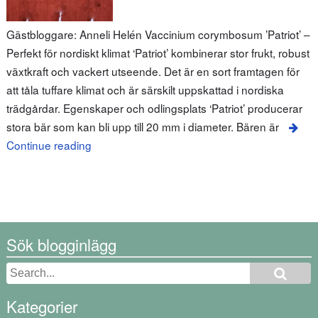
Gästbloggare: Anneli Helén Vaccinium corymbosum ’Patriot’ –
Perfekt för nordiskt klimat ‘Patriot’ kombinerar stor frukt, robust
växtkraft och vackert utseende. Det är en sort framtagen för
att tåla tuffare klimat och är särskilt uppskattad i nordiska
trädgårdar. Egenskaper och odlingsplats ‘Patriot’ producerar
stora bär som kan bli upp till 20 mm i diameter. Bären är
Continue reading
Sök blogginlägg
Kategorier