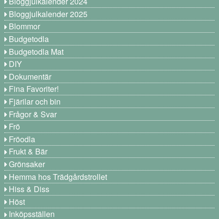
Bloggjulkalender 2024
Bloggjulkalender 2025
Blommor
Budgetodla
Budgetodla Mat
DIY
Dokumentär
Fina Favoriter!
Fjärilar och bin
Frågor & Svar
Frö
Fröodla
Frukt & Bär
Grönsaker
Hemma hos Trädgårdstrollet
Hiss & Diss
Höst
Inköpsställen