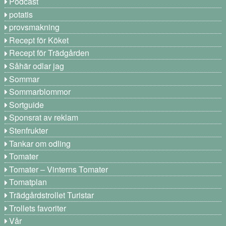
Podcast
potatis
provsmakning
Recept för Köket
Recept för Trädgården
Såhär odlar jag
Sommar
Sommarblommor
Sortguide
Sponsrat av reklam
Stenfrukter
Tankar om odling
Tomater
Tomater – Vinterns Tomater
Tomatplan
Trädgårdstrollet Turistar
Trollets favoriter
Vår