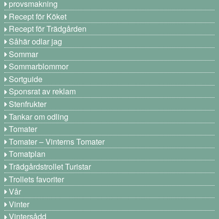
provsmakning
Recept för Köket
Recept för Trädgården
Såhär odlar jag
Sommar
Sommarblommor
Sortguide
Sponsrat av reklam
Stenfrukter
Tankar om odling
Tomater
Tomater – Vinterns Tomater
Tomatplan
Trädgårdstrollet Turistar
Trollets favoriter
Vår
Vinter
Vintersådd