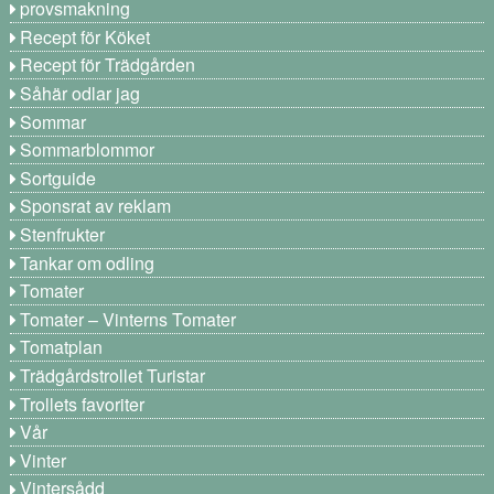
provsmakning
Recept för Köket
Recept för Trädgården
Såhär odlar jag
Sommar
Sommarblommor
Sortguide
Sponsrat av reklam
Stenfrukter
Tankar om odling
Tomater
Tomater – Vinterns Tomater
Tomatplan
Trädgårdstrollet Turistar
Trollets favoriter
Vår
Vinter
Vintersådd