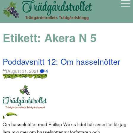
Etikett:
Akera N 5
Poddavsnitt 12: Om hasselnötter
4
August 31, 2021
Om hasselnötter med Philipp Weiss I det här avsnittet får jag
lära mig mer om hasselnötter av författaren och