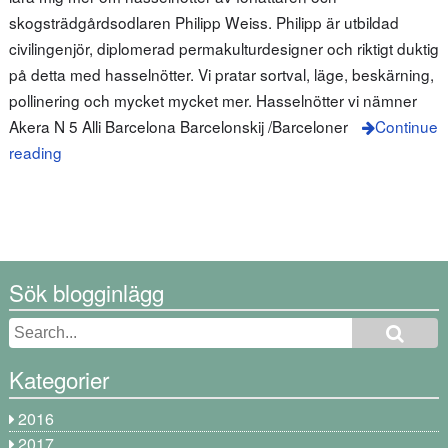
skogsträdgårdsodlaren Philipp Weiss. Philipp är utbildad
civilingenjör, diplomerad permakulturdesigner och riktigt duktig
på detta med hasselnötter. Vi pratar sortval, läge, beskärning,
pollinering och mycket mycket mer. Hasselnötter vi nämner
Akera N 5 Alli Barcelona Barcelonskij /Barceloner
Continue
reading
Sök blogginlägg
Kategorier
2016
2017