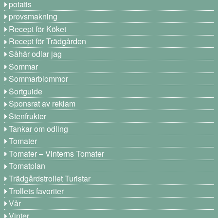
potatis
provsmakning
Recept för Köket
Recept för Trädgården
Såhär odlar jag
Sommar
Sommarblommor
Sortguide
Sponsrat av reklam
Stenfrukter
Tankar om odling
Tomater
Tomater – Vinterns Tomater
Tomatplan
Trädgårdstrollet Turistar
Trollets favoriter
Vår
Vinter