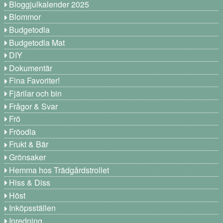
Bloggjulkalender 2025
Blommor
Budgetodla
Budgetodla Mat
DIY
Dokumentär
Fina Favoriter!
Fjärilar och bin
Frågor & Svar
Frö
Fröodla
Frukt & Bär
Grönsaker
Hemma hos Trädgårdstrollet
Hiss & Diss
Höst
Inköpsställen
Inredning