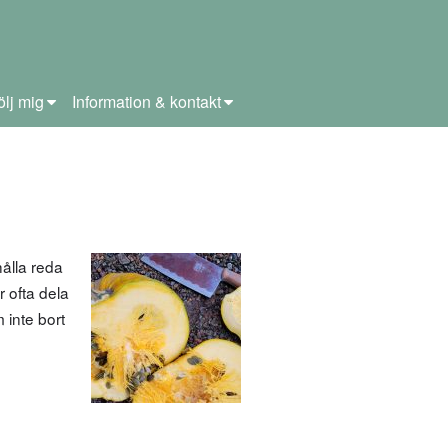
ölj mig
Information & kontakt
ålla reda
 ofta dela
inte bort