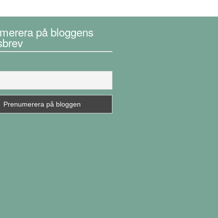
merera på bloggens
sbrev