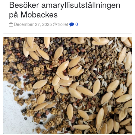
Besöker amaryllisutställningen
på Mobackes
0
December 27, 2025
trollet