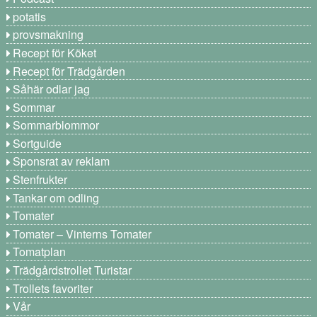
potatis
provsmakning
Recept för Köket
Recept för Trädgården
Såhär odlar jag
Sommar
Sommarblommor
Sortguide
Sponsrat av reklam
Stenfrukter
Tankar om odling
Tomater
Tomater – Vinterns Tomater
Tomatplan
Trädgårdstrollet Turistar
Trollets favoriter
Vår