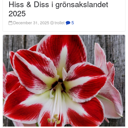
Hiss & Diss i grönsakslandet
2025
5
December 31, 2025
trollet