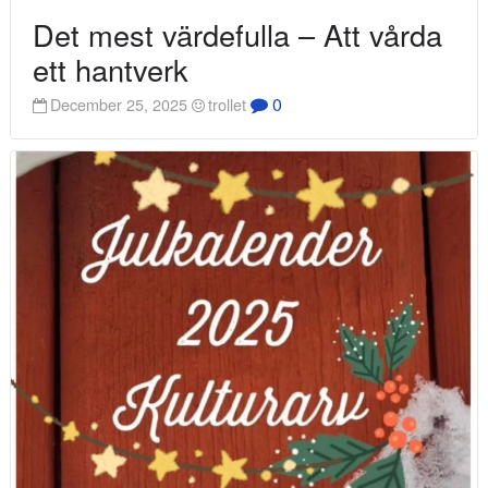
Det mest värdefulla – Att vårda
ett hantverk
0
December 25, 2025
trollet