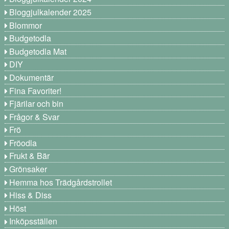
Bloggjulkalender 2025
Blommor
Budgetodla
Budgetodla Mat
DIY
Dokumentär
Fina Favoriter!
Fjärilar och bin
Frågor & Svar
Frö
Fröodla
Frukt & Bär
Grönsaker
Hemma hos Trädgårdstrollet
Hiss & Diss
Höst
Inköpsställen