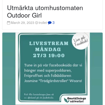
Utmärkta utomhustomaten
Outdoor Girl
3
March 29, 2023
trollet