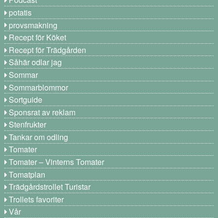
potatis
provsmakning
Recept för Köket
Recept för Trädgården
Såhär odlar jag
Sommar
Sommarblommor
Sortguide
Sponsrat av reklam
Stenfrukter
Tankar om odling
Tomater
Tomater – Vinterns Tomater
Tomatplan
Trädgårdstrollet Turistar
Trollets favoriter
Vår