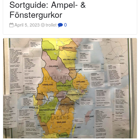
Sortguide: Ampel- &
Fönstergurkor
0
April 5, 2023
trollet