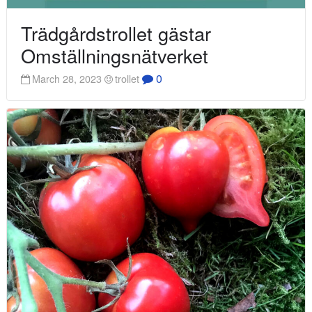
Trädgårdstrollet gästar
Omställningsnätverket
0
March 28, 2023
trollet