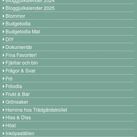
Bloggjulkalender 2025
Blommor
Budgetodla
Budgetodla Mat
DIY
Dokumentär
Fina Favoriter!
Fjärilar och bin
Frågor & Svar
Frö
Fröodla
Frukt & Bär
Grönsaker
Hemma hos Trädgårdstrollet
Hiss & Diss
Höst
Inköpsställen