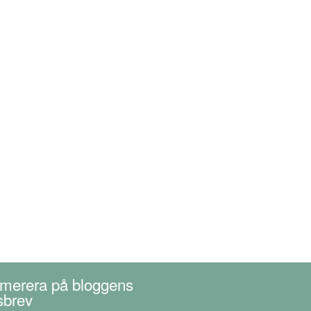
merera på bloggens
sbrev