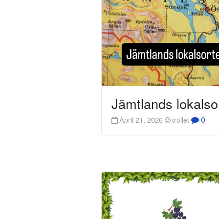
Jämtlands lokalso
0
April 21, 2026
trollet