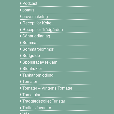
Podcast
potatis
provsmakning
Recept för Köket
Recept för Trädgården
Såhär odlar jag
Sommar
Sommarblommor
Sortguide
Sponsrat av reklam
Stenfrukter
Tankar om odling
Tomater
Tomater – Vinterns Tomater
Tomatplan
Trädgårdstrollet Turistar
Trollets favoriter
Vår