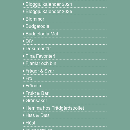
Bloggjulkalender 2024
Bloggjulkalender 2025
Blommor
Budgetodla
Budgetodla Mat
DIY
Dokumentär
Fina Favoriter!
Fjärilar och bin
Frågor & Svar
Frö
Fröodla
Frukt & Bär
Grönsaker
Hemma hos Trädgårdstrollet
Hiss & Diss
Höst
Inköpsställen